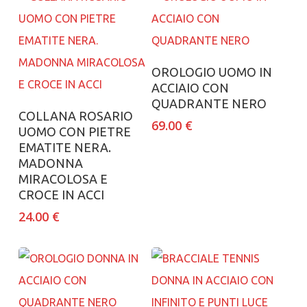
Aggiungi al carrello
OROLOGIO UOMO IN
ACCIAIO CON
QUADRANTE NERO
Aggiungi al carrello
COLLANA ROSARIO
69.00
€
UOMO CON PIETRE
EMATITE NERA.
MADONNA
MIRACOLOSA E
CROCE IN ACCI
24.00
€