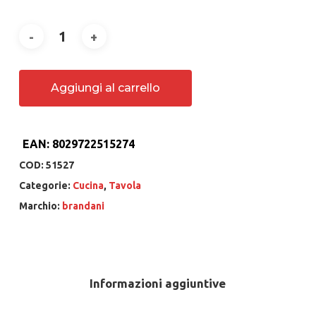
Aggiungi al carrello
EAN:
8029722515274
COD:
51527
Categorie:
Cucina
,
Tavola
Marchio:
brandani
Informazioni aggiuntive