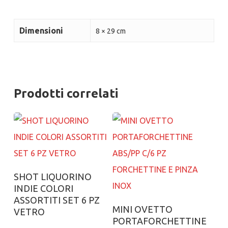
Dimensioni
8 × 29 cm
Prodotti correlati
Aggiungi al carrello
SHOT LIQUORINO
INDIE COLORI
ASSORTITI SET 6 PZ
Aggiungi al carrello
MINI OVETTO
VETRO
PORTAFORCHETTINE