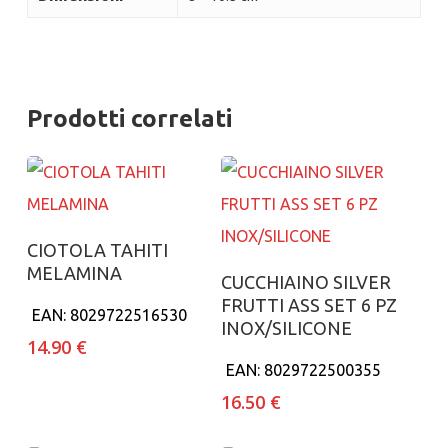
Prodotti correlati
Aggiungi al carrello
CIOTOLA TAHITI
MELAMINA
Aggiungi al carrello
CUCCHIAINO SILVER
FRUTTI ASS SET 6 PZ
EAN:
8029722516530
INOX/SILICONE
14.90
€
EAN:
8029722500355
16.50
€