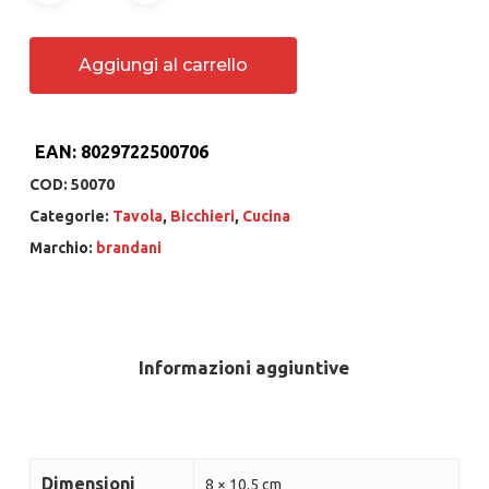
Aggiungi al carrello
EAN:
8029722500706
COD:
50070
Categorie:
Tavola
,
Bicchieri
,
Cucina
Marchio:
brandani
Informazioni aggiuntive
Dimensioni
8 × 10.5 cm