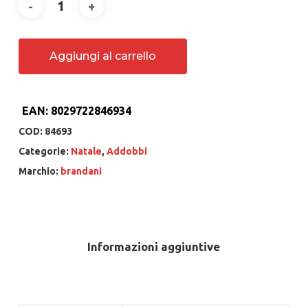
Aggiungi al carrello
EAN:
8029722846934
COD:
84693
Categorie:
Natale
,
Addobbi
Marchio:
brandani
Informazioni aggiuntive