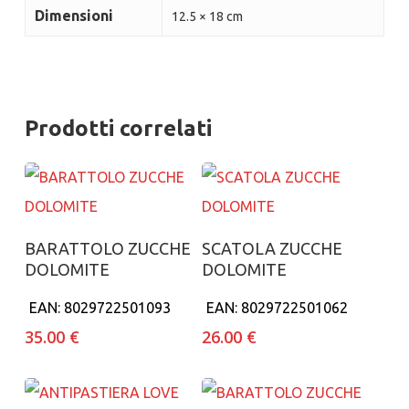
Dimensioni
12.5 × 18 cm
Prodotti correlati
Aggiungi al carrello
Aggiungi al carrello
BARATTOLO ZUCCHE
SCATOLA ZUCCHE
DOLOMITE
DOLOMITE
EAN:
8029722501093
EAN:
8029722501062
35.00
€
26.00
€