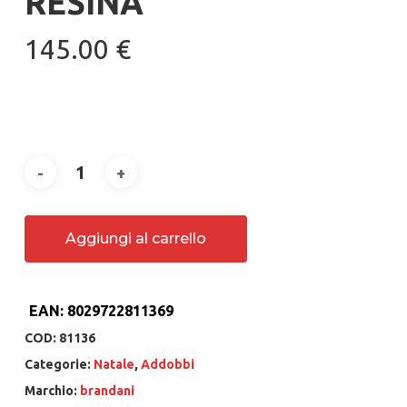
RESINA
145.00
€
Aggiungi al carrello
EAN:
8029722811369
COD:
81136
Categorie:
Natale
,
Addobbi
Marchio:
brandani