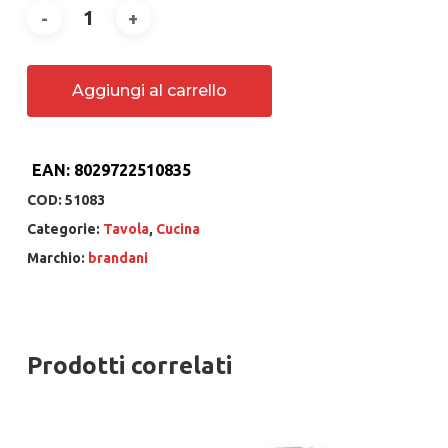
Aggiungi al carrello
EAN:
8029722510835
COD:
51083
Categorie:
Tavola
,
Cucina
Marchio:
brandani
Prodotti correlati