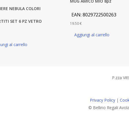
MUG AMICO MIO 8pz
IERE NEBULA COLORI
EAN:
8029722500263
TITI SET 6 PZ VETRO
19.50
€
Aggiungi al carrello
ungi al carrello
P.zza Vit
Privacy Policy
|
Cook
© Bellino Regali Avol