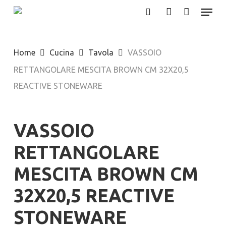
Menu
Skip
search
account
to
main
Home
Cucina
Tavola
VASSOIO
content
RETTANGOLARE MESCITA BROWN CM 32X20,5
REACTIVE STONEWARE
VASSOIO
RETTANGOLARE
MESCITA BROWN CM
32X20,5 REACTIVE
STONEWARE