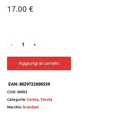
17.00
€
Aggiungi al carrello
EAN:
8029722600550
COD:
40055
Categorie:
Cucina
,
Tavola
Marchio:
brandani