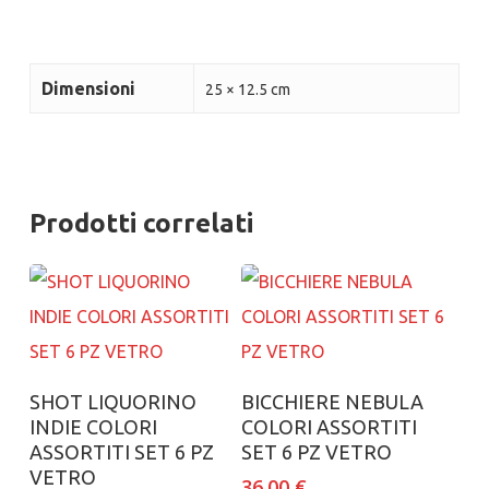
Dimensioni
25 × 12.5 cm
Prodotti correlati
Aggiungi al carrello
Aggiungi al carrello
SHOT LIQUORINO
BICCHIERE NEBULA
INDIE COLORI
COLORI ASSORTITI
ASSORTITI SET 6 PZ
SET 6 PZ VETRO
VETRO
36.00
€