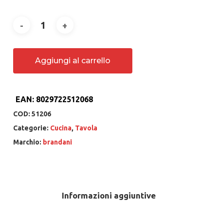
Aggiungi al carrello
EAN:
8029722512068
COD:
51206
Categorie:
Cucina
,
Tavola
Marchio:
brandani
Informazioni aggiuntive