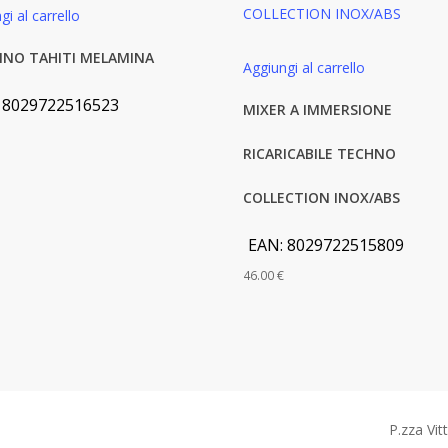
gi al carrello
INO TAHITI MELAMINA
Aggiungi al carrello
:
8029722516523
MIXER A IMMERSIONE
RICARICABILE TECHNO
COLLECTION INOX/ABS
EAN:
8029722515809
46.00
€
P.zza Vit