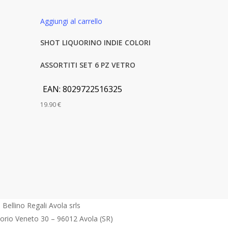
Aggiungi al carrello
SHOT LIQUORINO INDIE COLORI
ASSORTITI SET 6 PZ VETRO
EAN:
8029722516325
19.90
€
Bellino Regali Avola srls
torio Veneto 30 – 96012 Avola (SR)