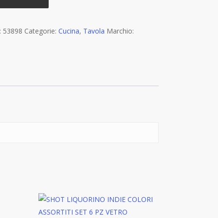
:
53898
Categorie:
Cucina
,
Tavola
Marchio: