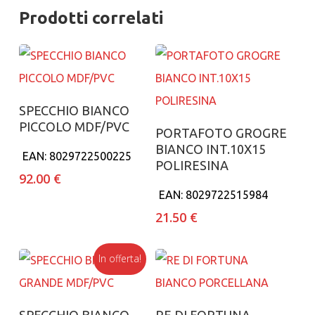
Prodotti correlati
Aggiungi al carrello
SPECCHIO BIANCO
PICCOLO MDF/PVC
Aggiungi al carrello
PORTAFOTO GROGRE
BIANCO INT.10X15
EAN:
8029722500225
POLIRESINA
92.00
€
EAN:
8029722515984
21.50
€
In offerta!
Aggiungi al carrello
Aggiungi al carrello