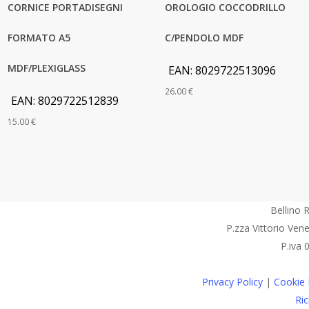
CORNICE PORTADISEGNI
OROLOGIO COCCODRILLO
FORMATO A5
C/PENDOLO MDF
MDF/PLEXIGLASS
EAN:
8029722513096
26.00
€
EAN:
8029722512839
15.00
€
Bellino R
P.zza Vittorio Ven
P.iva
Privacy Policy
|
Cookie 
Ric