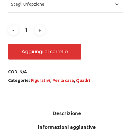
660.00 €
Aggiungi al carrello
COD:
N/A
Categorie:
Figurativi
,
Per la casa
,
Quadri
Descrizione
Informazioni aggiuntive