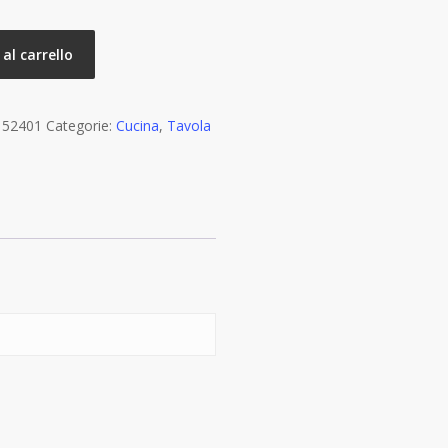
al carrello
:
52401
Categorie:
Cucina
,
Tavola