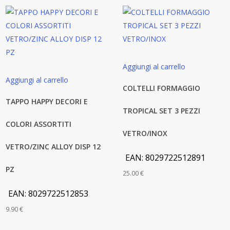
Aggiungi al carrello
Aggiungi al carrello
COLTELLI FORMAGGIO
TAPPO HAPPY DECORI E
TROPICAL SET 3 PEZZI
COLORI ASSORTITI
VETRO/INOX
VETRO/ZINC ALLOY DISP 12
EAN:
8029722512891
PZ
25.00
€
EAN:
8029722512853
9.90
€