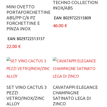
TECHNO COLLECTION
Aggiungi al carrello
MINI OVETTO
INOX/ABS
PORTAFORCHETTINE
ABS/PP C/6 PZ
EAN:
8029722515809
FORCHETTINE E
46.00
€
PINZA INOX
EAN:
8029722513157
22.00
€
Aggiungi al carrello
Aggiungi al carrello
SET VINO CACTUS 3
CAVATAPPI ELEGANCE
PEZZI
CHAMPAGNE
VETRO/INOX/ZINC
SATINATO LEGA DI
ALLOY
ZINCO