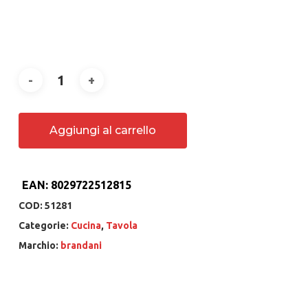
Aggiungi al carrello
EAN:
8029722512815
COD:
51281
Categorie:
Cucina
,
Tavola
Marchio:
brandani