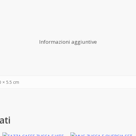
Informazioni aggiuntive
0 × 5.5 cm
ati