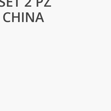
SET 2 PZ
 CHINA