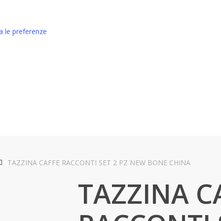
za le preferenze
TAZZINA CAFFE RACCONTI SET 2 PZ NEW BONE CHINA
TAZZINA C