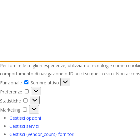
Per fornire le migliori esperienze, utilizziamo tecnologie come i cook
comportamento di navigazione o ID unici su questo sito. Non acconsent
Funzionale
Funzionale
Sempre attivo
Preferenze
Preferenze
Statistiche
Statistiche
Marketing
Marketing
Gestisci opzioni
Gestisci servizi
Gestisci {vendor_count} fornitori