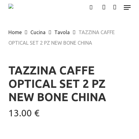
Menu
Skip
search
account
to
main
Home
Cucina
Tavola
TAZZINA CAFFE
content
OPTICAL SET 2 PZ NEW BONE CHINA
TAZZINA CAFFE
OPTICAL SET 2 PZ
NEW BONE CHINA
13.00
€