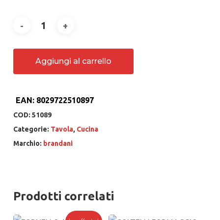
Aggiungi al carrello
EAN:
8029722510897
COD:
51089
Categorie:
Tavola
,
Cucina
Marchio:
brandani
Prodotti correlati