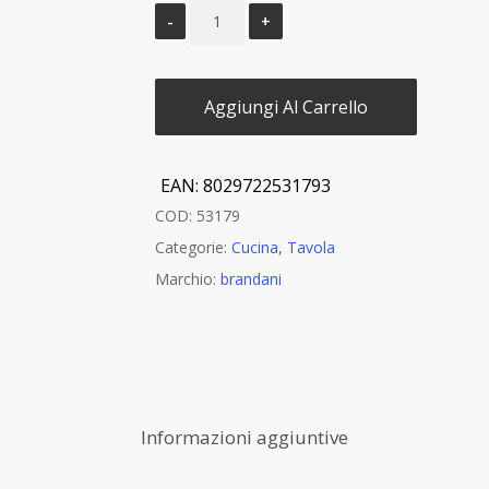
Aggiungi Al Carrello
EAN:
8029722531793
COD:
53179
Categorie:
Cucina
,
Tavola
Marchio:
brandani
Informazioni aggiuntive