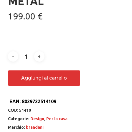
METAL
199.00
€
Aggiungi al carrello
EAN:
8029722514109
COD:
51410
Categorie:
Design
,
Per la casa
Marchio:
brandani