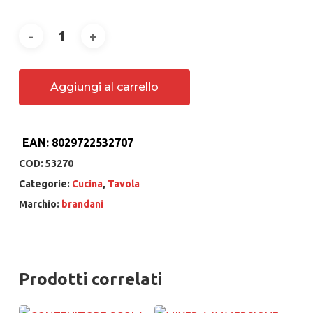
Aggiungi al carrello
EAN:
8029722532707
COD:
53270
Categorie:
Cucina
,
Tavola
Marchio:
brandani
Prodotti correlati