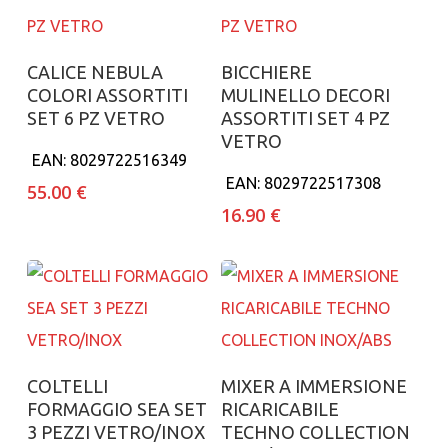
Aggiungi al carrello
Aggiungi al carrello
CALICE NEBULA
BICCHIERE
COLORI ASSORTITI
MULINELLO DECORI
SET 6 PZ VETRO
ASSORTITI SET 4 PZ
VETRO
EAN:
8029722516349
EAN:
8029722517308
55.00
€
16.90
€
Aggiungi al carrello
Aggiungi al carrello
COLTELLI
MIXER A IMMERSIONE
FORMAGGIO SEA SET
RICARICABILE
3 PEZZI VETRO/INOX
TECHNO COLLECTION