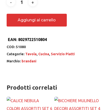
Aggiungi al carrello
EAN:
8029722510804
COD:
51080
Categorie:
Tavola
,
Cucina
,
Servizio Piatti
Marchio:
brandani
Prodotti correlati