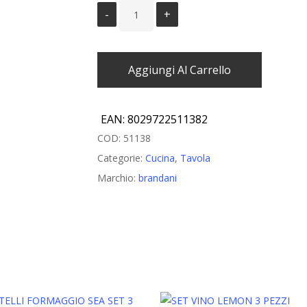
Aggiungi Al Carrello
EAN:
8029722511382
COD:
51138
Categorie:
Cucina
,
Tavola
Marchio:
brandani