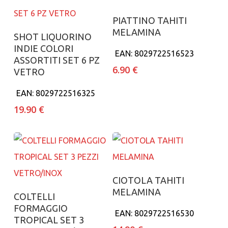
Aggiungi al carrello
PIATTINO TAHITI
MELAMINA
Aggiungi al carrello
SHOT LIQUORINO
INDIE COLORI
EAN:
8029722516523
ASSORTITI SET 6 PZ
6.90
€
VETRO
EAN:
8029722516325
19.90
€
Aggiungi al carrello
CIOTOLA TAHITI
MELAMINA
Aggiungi al carrello
COLTELLI
FORMAGGIO
EAN:
8029722516530
TROPICAL SET 3