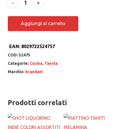
Aggiungi al carrello
EAN:
8029722524757
COD:
52475
Categorie:
Cucina
,
Tavola
Marchio:
brandani
Prodotti correlati