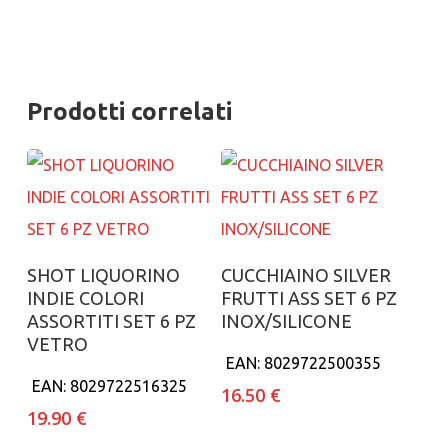
Prodotti correlati
Aggiungi al carrello
Aggiungi al carrello
SHOT LIQUORINO
CUCCHIAINO SILVER
INDIE COLORI
FRUTTI ASS SET 6 PZ
ASSORTITI SET 6 PZ
INOX/SILICONE
VETRO
EAN:
8029722500355
EAN:
8029722516325
16.50
€
19.90
€