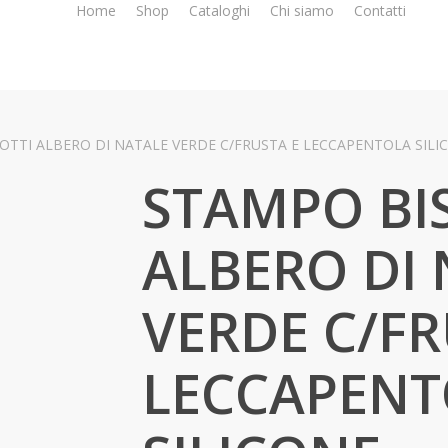
Home
Shop
Cataloghi
Chi siamo
Contatti
OTTI ALBERO DI NATALE VERDE C/FRUSTA E LECCAPENTOLA SILI
STAMPO BI
ALBERO DI
VERDE C/FR
LECCAPENT