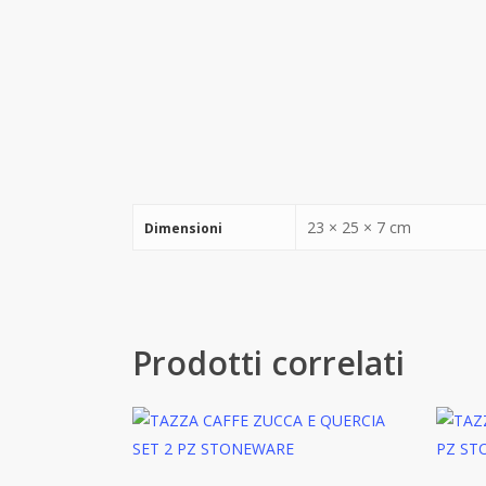
23 × 25 × 7 cm
Dimensioni
Prodotti correlati
Aggiungi Al Carrello