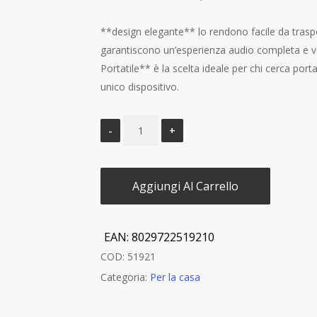
**design elegante** lo rendono facile da traspo
garantiscono un’esperienza audio completa e v
Portatile** è la scelta ideale per chi cerca port
unico dispositivo.
Aggiungi Al Carrello
EAN:
8029722519210
COD:
51921
Categoria:
Per la casa