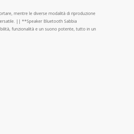
rtare, mentre le diverse modalità di riproduzione
ersatile. || **Speaker Bluetooth Sabbia
abilità, funzionalità e un suono potente, tutto in un