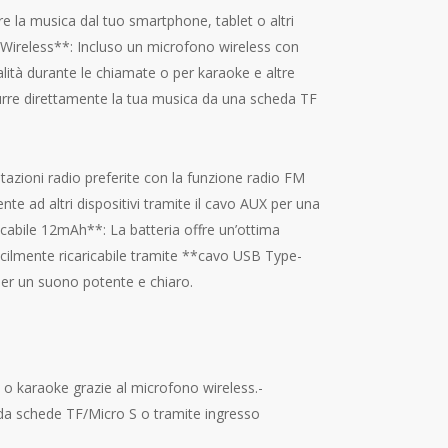
e la musica dal tuo smartphone, tablet o altri
 Wireless**: Incluso un microfono wireless con
lità durante le chiamate o per karaoke e altre
durre direttamente la tua musica da una scheda TF
tazioni radio preferite con la funzione radio FM
nte ad altri dispositivi tramite il cavo AUX per una
icabile 12mAh**: La batteria offre un’ottima
acilmente ricaricabile tramite **cavo USB Type-
er un suono potente e chiaro.
 o karaoke grazie al microfono wireless.-
i da schede TF/Micro S o tramite ingresso