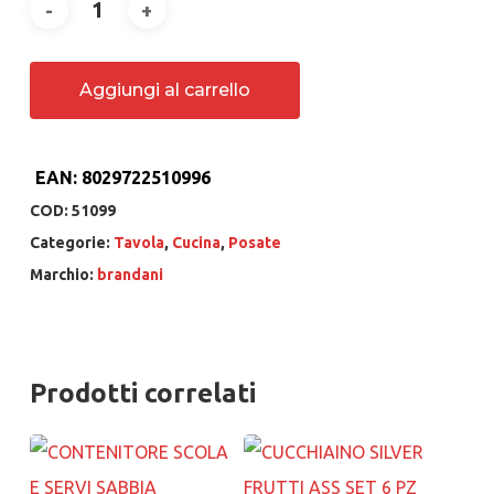
Aggiungi al carrello
EAN:
8029722510996
COD:
51099
Categorie:
Tavola
,
Cucina
,
Posate
Marchio:
brandani
Prodotti correlati