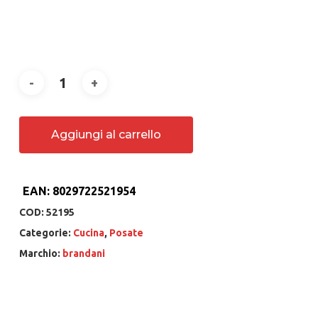
Aggiungi al carrello
EAN:
8029722521954
COD:
52195
Categorie:
Cucina
,
Posate
Marchio:
brandani