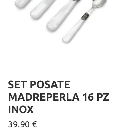
SET POSATE
MADREPERLA 16 PZ
INOX
39.90
€