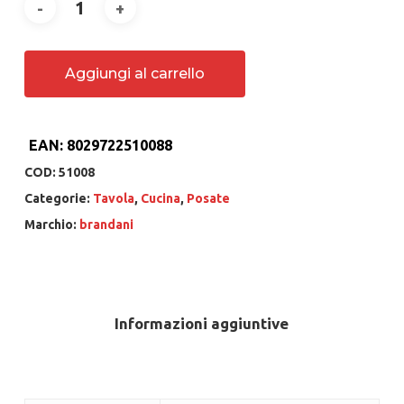
Aggiungi al carrello
EAN:
8029722510088
COD:
51008
Categorie:
Tavola
,
Cucina
,
Posate
Marchio:
brandani
Informazioni aggiuntive