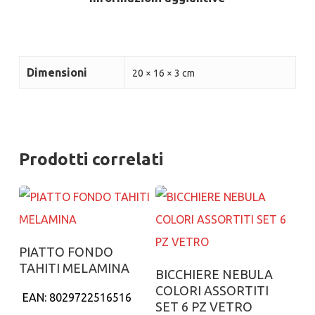
Dimensioni
20 × 16 × 3 cm
Prodotti correlati
Aggiungi al carrello
PIATTO FONDO
TAHITI MELAMINA
Aggiungi al carrello
BICCHIERE NEBULA
COLORI ASSORTITI
EAN:
8029722516516
SET 6 PZ VETRO