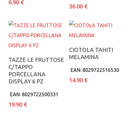
6.90
€
36.00
€
Aggiungi al carrello
CIOTOLA TAHITI
MELAMINA
Aggiungi al carrello
TAZZE LE FRUTTOSE
C/TAPPO
EAN:
8029722516530
PORCELLANA
14.90
€
DISPLAY 6 PZ
EAN:
8029722500331
19.90
€