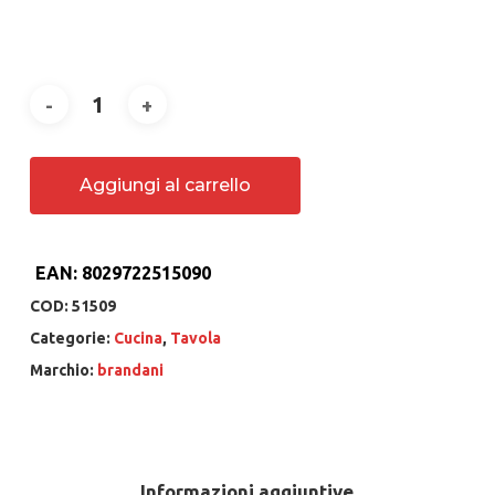
Aggiungi al carrello
EAN:
8029722515090
COD:
51509
Categorie:
Cucina
,
Tavola
Marchio:
brandani
Informazioni aggiuntive