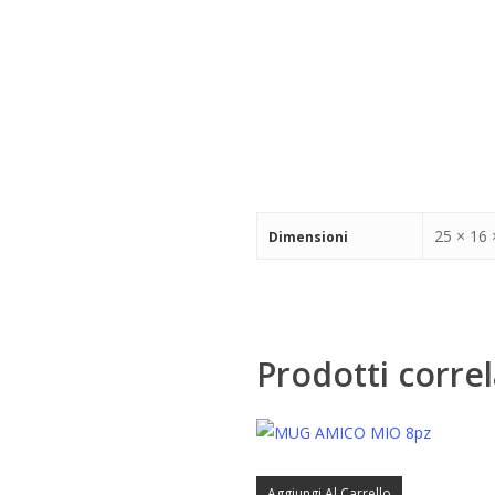
25 × 16 
Dimensioni
Prodotti correl
Aggiungi Al Carrello