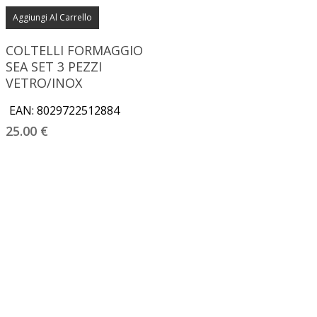
Aggiungi Al Carrello
COLTELLI FORMAGGIO
SEA SET 3 PEZZI
VETRO/INOX
EAN:
8029722512884
25.00
€