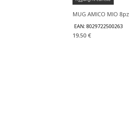
MUG AMICO MIO 8pz
EAN:
8029722500263
19.50
€