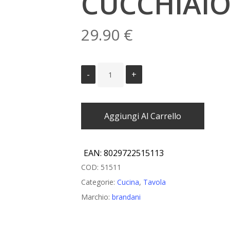
CUCCHIAIO
29.90
€
Aggiungi Al Carrello
EAN:
8029722515113
COD:
51511
Categorie:
Cucina
,
Tavola
Marchio:
brandani