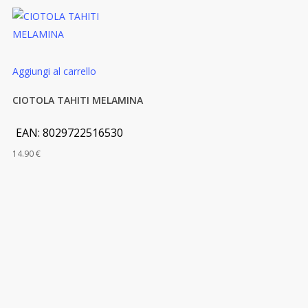
Aggiungi al carrello
CIOTOLA TAHITI MELAMINA
EAN:
8029722516530
14.90
€