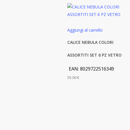
Aggiungi al carrello
CALICE NEBULA COLORI
ASSORTITI SET 6 PZ VETRO
EAN:
8029722516349
55.00
€