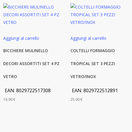
Aggiungi al carrello
Aggiungi al carrello
BICCHIERE MULINELLO
COLTELLI FORMAGGIO
DECORI ASSORTITI SET 4 PZ
TROPICAL SET 3 PEZZI
VETRO
VETRO/INOX
EAN:
8029722517308
EAN:
8029722512891
16.90
€
25.00
€