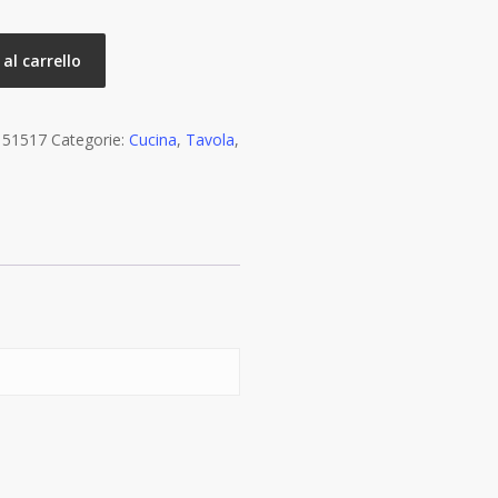
al carrello
:
51517
Categorie:
Cucina
,
Tavola
,