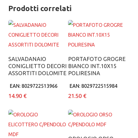
Prodotti correlati
Aggiungi al carrello
Aggiungi al carrello
SALVADANAIO
PORTAFOTO GROGRE
CONIGLIETTO DECORI
BIANCO INT.10X15
ASSORTITI DOLOMITE
POLIRESINA
EAN:
8029722513966
EAN:
8029722515984
14.90
€
21.50
€
Aggiungi al carrello