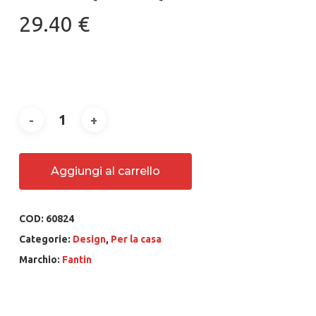
29.40
€
Aggiungi al carrello
COD:
60824
Categorie:
Design
,
Per la casa
Marchio:
Fantin