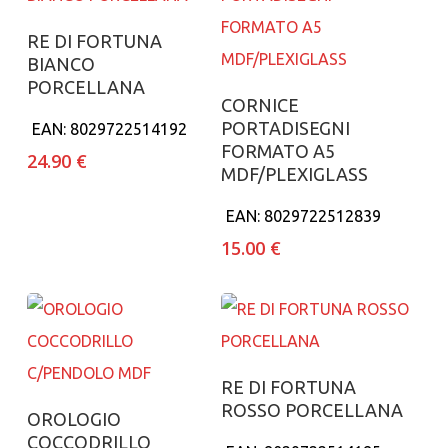
Aggiungi al carrello
RE DI FORTUNA
BIANCO
PORCELLANA
Aggiungi al carrello
CORNICE
PORTADISEGNI
EAN:
8029722514192
FORMATO A5
24.90
€
MDF/PLEXIGLASS
EAN:
8029722512839
15.00
€
Aggiungi al carrello
RE DI FORTUNA
ROSSO PORCELLANA
Aggiungi al carrello
OROLOGIO
COCCODRILLO