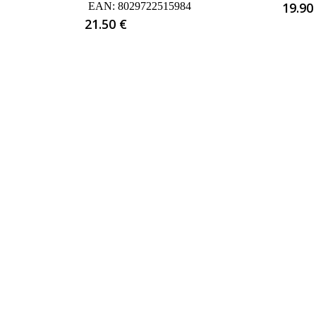
19.9
EAN:
8029722515984
21.50
€