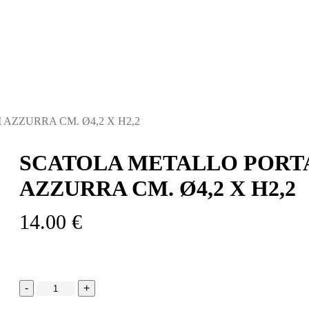
AZZURRA CM. Ø4,2 X H2,2
SCATOLA METALLO PORTA
AZZURRA CM. Ø4,2 X H2,2
14.00
€