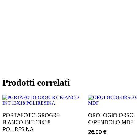
Prodotti correlati
Aggiungi Al Carrello
Aggiungi Al 
PORTAFOTO GROGRE
OROLOGIO ORSO
BIANCO INT.13X18
C/PENDOLO MDF
POLIRESINA
26.00
€