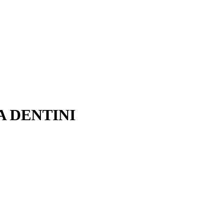
0
 DENTINI