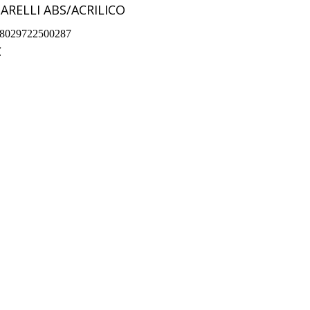
ARELLI ABS/ACRILICO
8029722500287
€