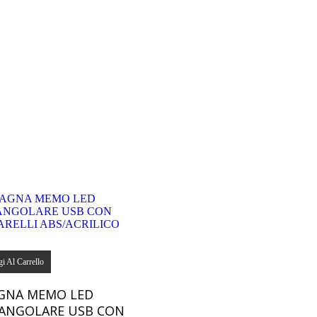
i Al Carrello
GNA MEMO LED
ANGOLARE USB CON