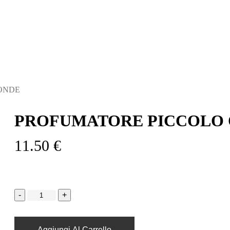
ONDE
PROFUMATORE PICCOLO
11.50
€
Aggiungi Al Carrello