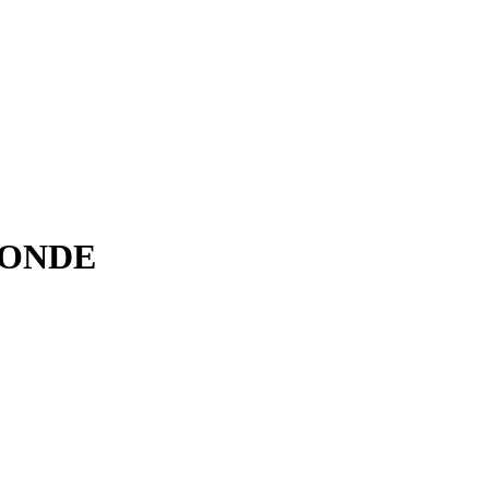
0
 ONDE