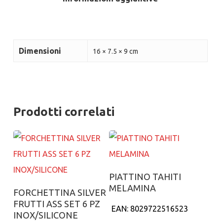
Dimensioni
16 × 7.5 × 9 cm
Prodotti correlati
Aggiungi al carrello
PIATTINO TAHITI
MELAMINA
Aggiungi al carrello
FORCHETTINA SILVER
FRUTTI ASS SET 6 PZ
EAN:
8029722516523
INOX/SILICONE