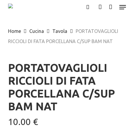
Menu
Skip
search
account
to
main
Home
Cucina
Tavola
PORTATOVAGLIOLI
content
RICCIOLI DI FATA PORCELLANA C/SUP BAM NAT
PORTATOVAGLIOLI
RICCIOLI DI FATA
PORCELLANA C/SUP
BAM NAT
10.00
€