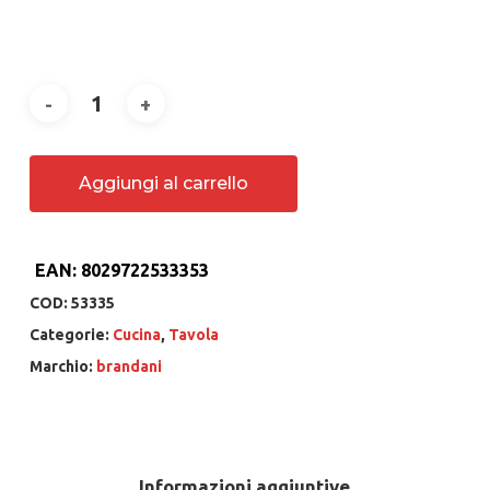
Aggiungi al carrello
EAN:
8029722533353
COD:
53335
Categorie:
Cucina
,
Tavola
Marchio:
brandani
Informazioni aggiuntive