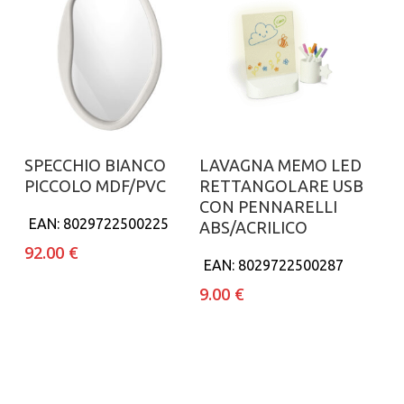
Aggiungi al carrello
Aggiungi al carrello
SPECCHIO BIANCO
LAVAGNA MEMO LED
PICCOLO MDF/PVC
RETTANGOLARE USB
CON PENNARELLI
EAN:
8029722500225
ABS/ACRILICO
92.00
€
EAN:
8029722500287
9.00
€