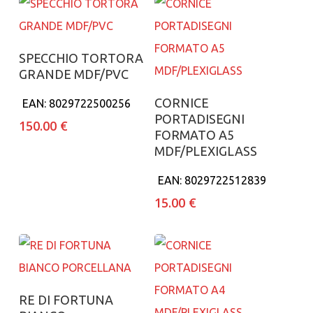
Aggiungi al carrello
SPECCHIO TORTORA
GRANDE MDF/PVC
Aggiungi al carrello
CORNICE
EAN:
8029722500256
PORTADISEGNI
150.00
€
FORMATO A5
MDF/PLEXIGLASS
EAN:
8029722512839
15.00
€
Aggiungi al carrello
RE DI FORTUNA