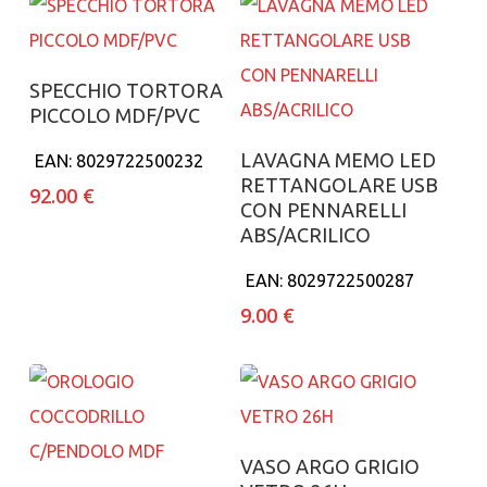
Aggiungi al carrello
SPECCHIO TORTORA
PICCOLO MDF/PVC
Aggiungi al carrello
LAVAGNA MEMO LED
EAN:
8029722500232
RETTANGOLARE USB
92.00
€
CON PENNARELLI
ABS/ACRILICO
EAN:
8029722500287
9.00
€
Aggiungi al carrello
VASO ARGO GRIGIO