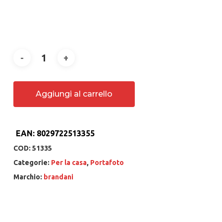
Aggiungi al carrello
EAN:
8029722513355
COD:
51335
Categorie:
Per la casa
,
Portafoto
Marchio:
brandani