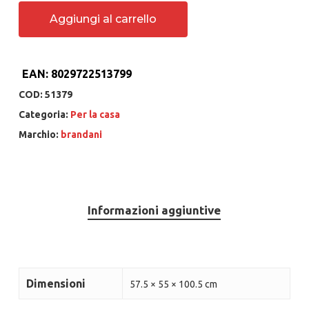
Aggiungi al carrello
EAN:
8029722513799
COD:
51379
Categoria:
Per la casa
Marchio:
brandani
Informazioni aggiuntive
Dimensioni
57.5 × 55 × 100.5 cm