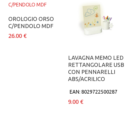
Aggiungi al carrello
OROLOGIO ORSO
C/PENDOLO MDF
26.00
€
Aggiungi al carrello
LAVAGNA MEMO LED
RETTANGOLARE USB
CON PENNARELLI
ABS/ACRILICO
EAN:
8029722500287
9.00
€