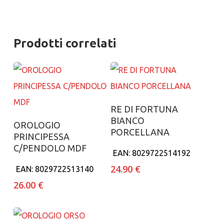
Prodotti correlati
Aggiungi al carrello
RE DI FORTUNA
BIANCO
Aggiungi al carrello
OROLOGIO
PORCELLANA
PRINCIPESSA
C/PENDOLO MDF
EAN:
8029722514192
24.90
€
EAN:
8029722513140
26.00
€