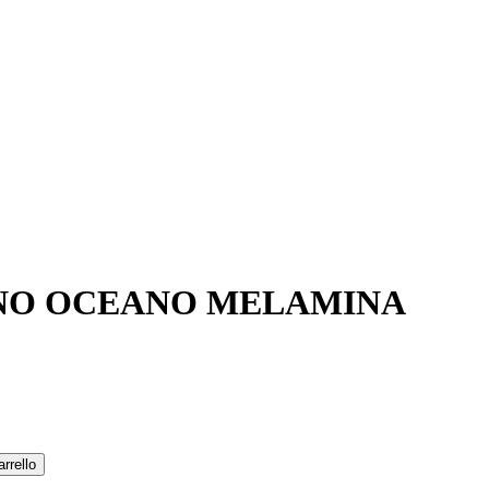
ANO OCEANO MELAMINA
rrello