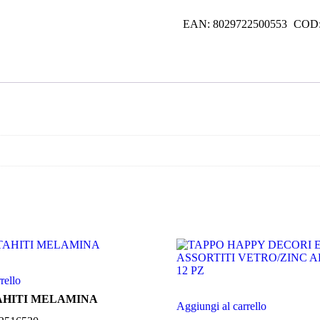
OCEANO
MELAMINA
EAN:
8029722500553
COD
quantità
rello
AHITI MELAMINA
Aggiungi al carrello