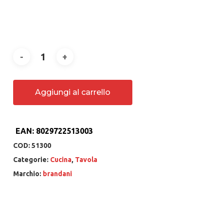
Aggiungi al carrello
EAN:
8029722513003
COD:
51300
Categorie:
Cucina
,
Tavola
Marchio:
brandani