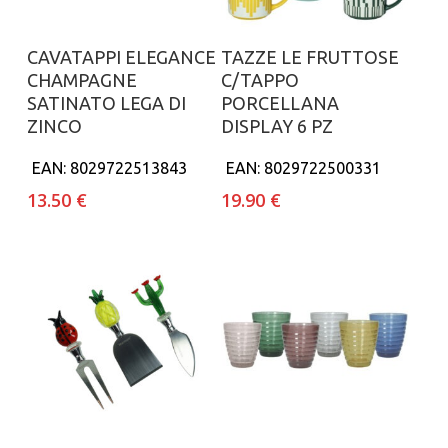
Aggiungi al carrello
Aggiungi al carrello
CAVATAPPI ELEGANCE
TAZZE LE FRUTTOSE
CHAMPAGNE
C/TAPPO
SATINATO LEGA DI
PORCELLANA
ZINCO
DISPLAY 6 PZ
EAN:
8029722513843
EAN:
8029722500331
13.50
€
19.90
€