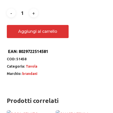
Aggiungi al carrello
EAN:
8029722514581
COD:
51458
Categoria:
Tavola
Marchio:
brandani
Prodotti correlati