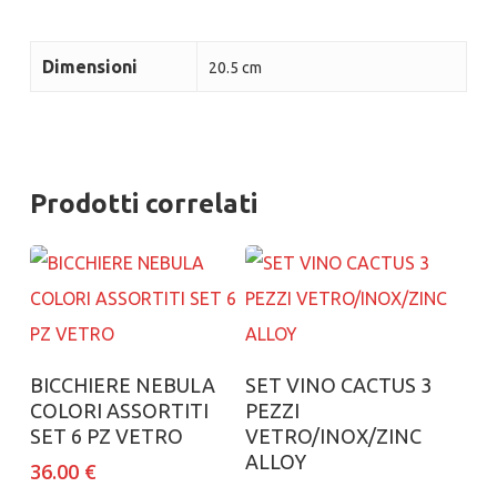
Dimensioni
20.5 cm
Prodotti correlati
Aggiungi al carrello
Aggiungi al carrello
BICCHIERE NEBULA
SET VINO CACTUS 3
COLORI ASSORTITI
PEZZI
SET 6 PZ VETRO
VETRO/INOX/ZINC
ALLOY
36.00
€