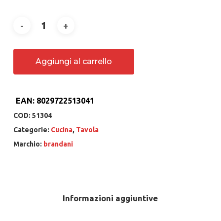
Aggiungi al carrello
EAN:
8029722513041
COD:
51304
Categorie:
Cucina
,
Tavola
Marchio:
brandani
Informazioni aggiuntive