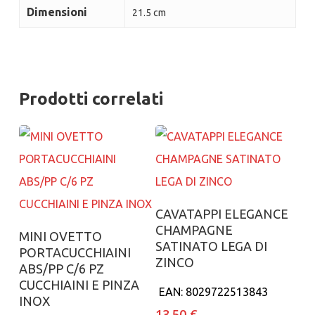
Dimensioni
21.5 cm
Prodotti correlati
Aggiungi al carrello
CAVATAPPI ELEGANCE
CHAMPAGNE
Aggiungi al carrello
MINI OVETTO
SATINATO LEGA DI
PORTACUCCHIAINI
ZINCO
ABS/PP C/6 PZ
CUCCHIAINI E PINZA
EAN:
8029722513843
INOX
13.50
€