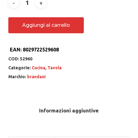
Aggiungi al carrello
EAN:
8029722529608
COD:
52960
Categorie:
Cucina
,
Tavola
Marchio:
brandani
Informazioni aggiuntive