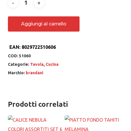
Aggiungi al carrello
EAN:
8029722510606
COD:
51060
Categorie:
Tavola
,
Cucina
Marchio:
brandani
Prodotti correlati