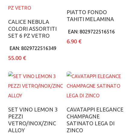
Aggiungi al carrello
PIATTO FONDO
TAHITI MELAMINA
Aggiungi al carrello
CALICE NEBULA
COLORI ASSORTITI
EAN:
8029722516516
SET 6 PZ VETRO
6.90
€
EAN:
8029722516349
55.00
€
Aggiungi al carrello
Aggiungi al carrello
SET VINO LEMON 3
CAVATAPPI ELEGANCE
PEZZI
CHAMPAGNE
VETRO/INOX/ZINC
SATINATO LEGA DI
ALLOY
ZINCO