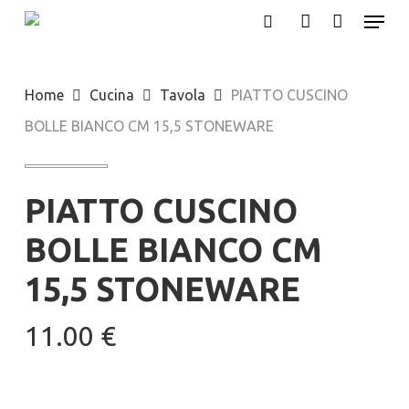
Menu
Skip
search
account
to
main
Home
Cucina
Tavola
PIATTO CUSCINO
content
BOLLE BIANCO CM 15,5 STONEWARE
PIATTO CUSCINO
BOLLE BIANCO CM
15,5 STONEWARE
11.00
€