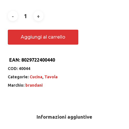
Aggiungi al carrello
EAN:
8029722400440
COD:
40044
Categorie:
Cucina
,
Tavola
Marchio:
brandani
Informazioni aggiuntive