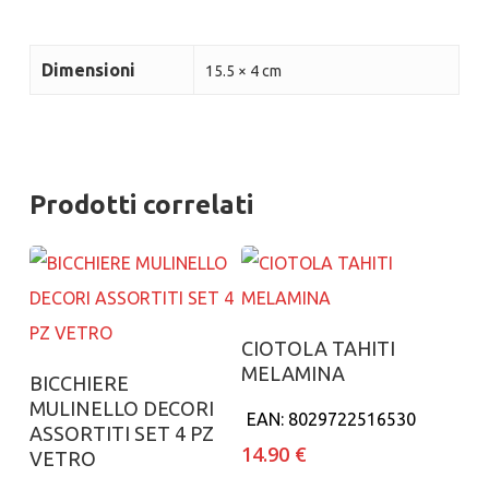
Dimensioni
15.5 × 4 cm
Prodotti correlati
Aggiungi al carrello
CIOTOLA TAHITI
MELAMINA
Aggiungi al carrello
BICCHIERE
MULINELLO DECORI
EAN:
8029722516530
ASSORTITI SET 4 PZ
14.90
€
VETRO